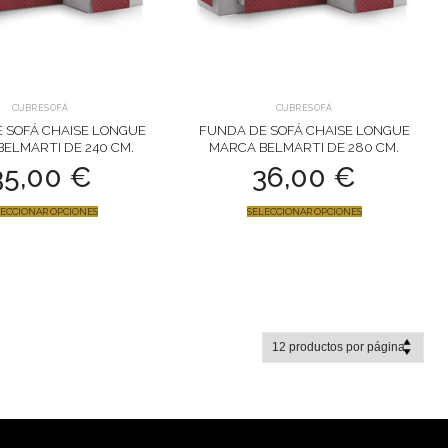
CUBRESOFÁ
CUBRESOFÁ
 SOFÁ CHAISE LONGUE
FUNDA DE SOFÁ CHAISE LONGUE
ELMARTI DE 240 CM.
MARCA BELMARTI DE 280 CM.
35,00
€
36,00
€
ECCIONAR OPCIONES
SELECCIONAR OPCIONES