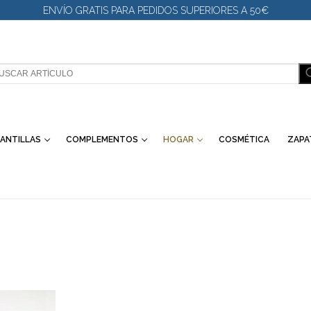
ENVÍO GRATIS PARA PEDIDOS SUPERIORES A 50€
SCAR:
ANTILLAS
COMPLEMENTOS
HOGAR
COSMÉTICA
ZAPA