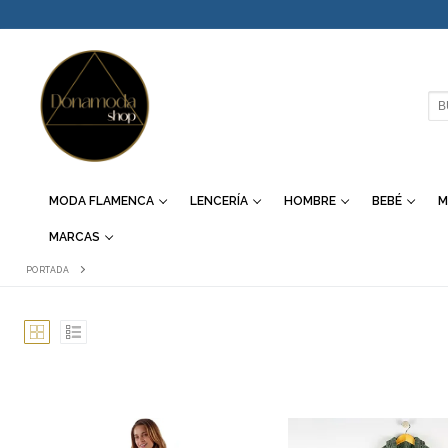
IR
AL
CONTENIDO
BU
MODA FLAMENCA
LENCERÍA
HOMBRE
BEBÉ
M
MARCAS
PORTADA