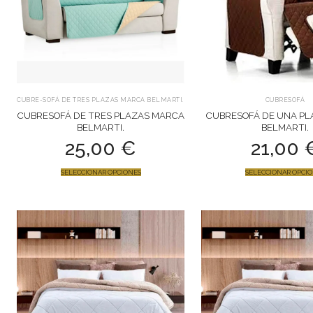
CUBRE-SOFÁ DE TRES PLAZAS MARCA BELMARTI.
CUBRESOFÁ
CUBRESOFÁ DE TRES PLAZAS MARCA
CUBRESOFÁ DE UNA P
BELMARTI.
BELMARTI.
25,00
€
21,00
SELECCIONAR OPCIONES
SELECCIONAR OPCI