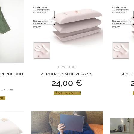
ALMOHADAS
 VERDE DON
ALMOHADA ALOE VERA 105
ALMOH
24,00
€
 INCLUIDO
AÑADIR AL CARRITO
A
ONES