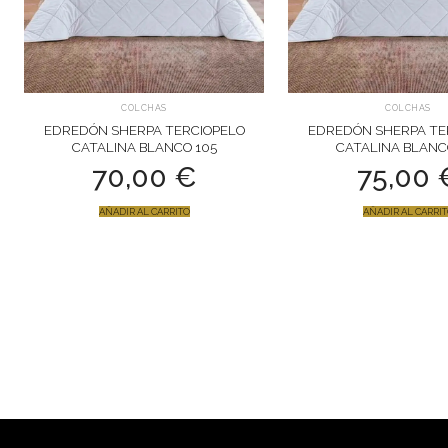
COLCHAS
COLCHAS
EDREDÓN SHERPA TERCIOPELO
EDREDÓN SHERPA TE
CATALINA BLANCO 105
CATALINA BLANC
70,00
€
75,00
AÑADIR AL CARRITO
AÑADIR AL CARRI
PAGINACIÓN
DE
ENTRADAS