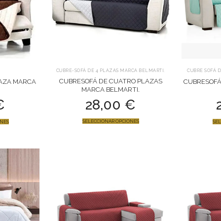
CUBRE-SOFÁ DE 4 PLAZAS MARCA BELMARTI.
CUBRE SOFÁ D
CUBRESOFÁ DE CUATRO PLAZAS
LAZA MARCA
CUBRESOFÁ
MARCA BELMARTI.
28,00
€
€
SELECCIONAR OPCIONES
ONES
SEL