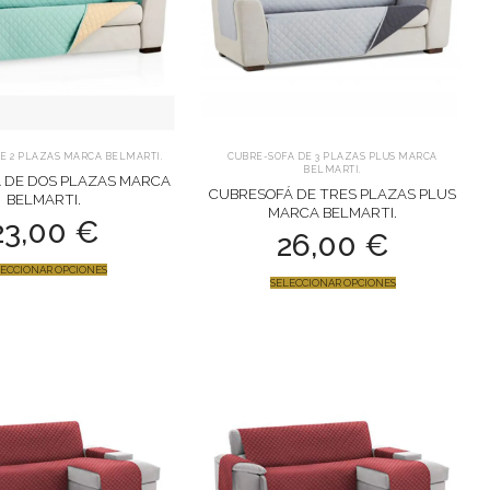
E 2 PLAZAS MARCA BELMARTI.
CUBRE-SOFA DE 3 PLAZAS PLUS MARCA
BELMARTI.
 DE DOS PLAZAS MARCA
CUBRESOFÁ DE TRES PLAZAS PLUS
BELMARTI.
MARCA BELMARTI.
23,00
€
26,00
€
ECCIONAR OPCIONES
SELECCIONAR OPCIONES