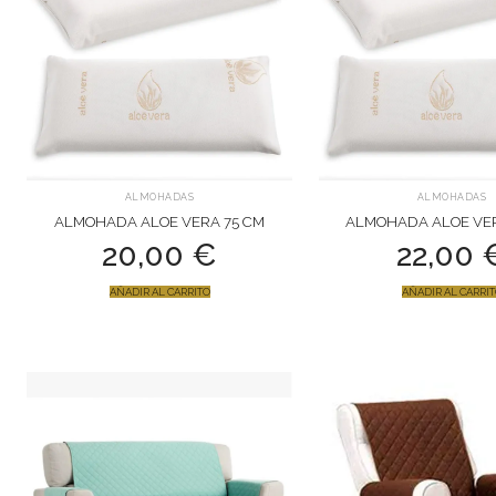
ALMOHADAS
ALMOHADAS
ALMOHADA ALOE VERA 75 CM
ALMOHADA ALOE VER
20,00
€
22,00
AÑADIR AL CARRITO
AÑADIR AL CARRI