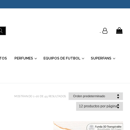
.
TOS
PERFUMES
EQUIPOS DE FUTBOL
SUPERFANS
MOSTRANDO 1–20 DE 45 RESULTADOS