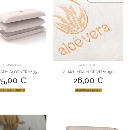
ALMOHADAS
ALMOHADAS
ADA ALOE VERA 135
ALMOHADA ALOE VERA 150
25,00
€
26,00
€
ÑADIR AL CARRITO
AÑADIR AL CARRITO