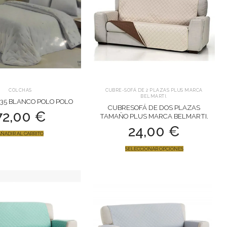
COLCHAS
CUBRE-SOFÁ DE 2 PLAZAS PLUS MARCA
BELMARTI.
35 BLANCO POLO POLO
CUBRESOFÁ DE DOS PLAZAS
72,00
€
TAMAÑO PLUS MARCA BELMARTI.
24,00
€
ÑADIR AL CARRITO
SELECCIONAR OPCIONES