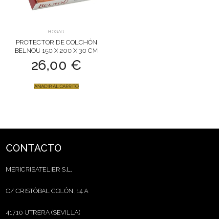
HOGAR
PROTECTOR DE COLCHÓN
BELNOU 150 X 200 X 30 CM
26,00
€
AÑADIR AL CARRITO
CONTACTO
MERICRISATELIER S.L.
C/ CRISTÓBAL COLÓN, 14 A
41710 UTRERA (SEVILLA)