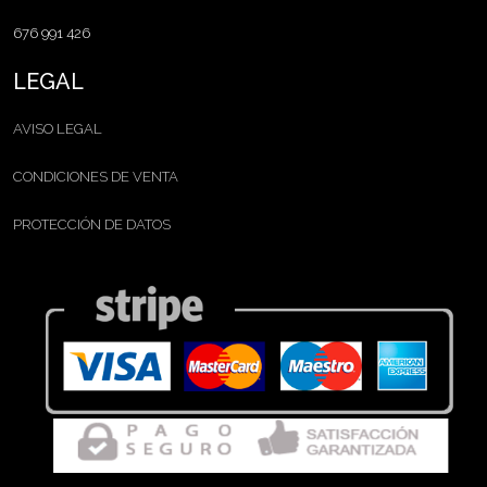
676 991 426
LEGAL
AVISO LEGAL
CONDICIONES DE VENTA
PROTECCIÓN DE DATOS