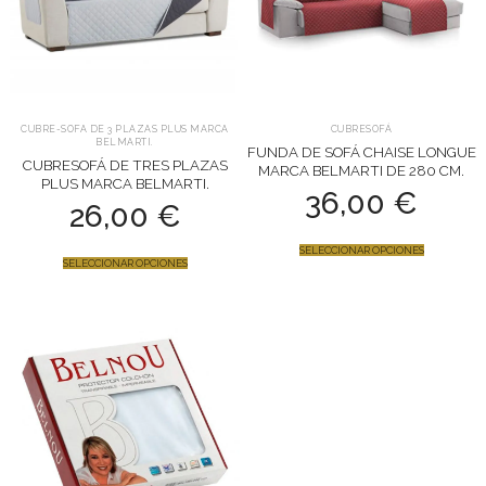
CUBRE-SOFA DE 3 PLAZAS PLUS MARCA
CUBRESOFÁ
BELMARTI.
FUNDA DE SOFÁ CHAISE LONGUE
CUBRESOFÁ DE TRES PLAZAS
MARCA BELMARTI DE 280 CM.
PLUS MARCA BELMARTI.
36,00
€
26,00
€
SELECCIONAR OPCIONES
SELECCIONAR OPCIONES