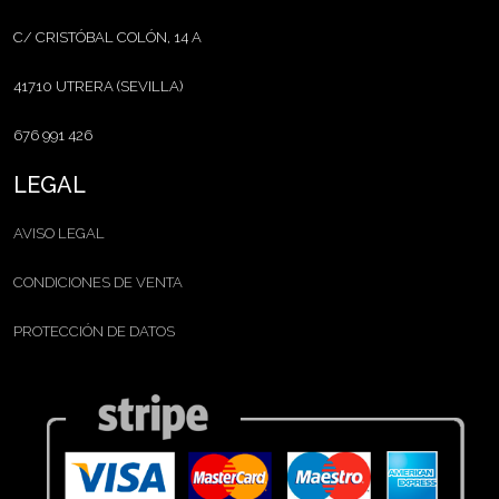
C/ CRISTÓBAL COLÓN, 14 A
41710 UTRERA (SEVILLA)
676 991 426
LEGAL
AVISO LEGAL
CONDICIONES DE VENTA
PROTECCIÓN DE DATOS