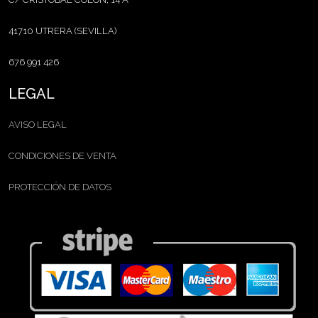
41710 UTRERA (SEVILLA)
676 991 426
LEGAL
AVISO LEGAL
CONDICIONES DE VENTA
PROTECCIÓN DE DATOS