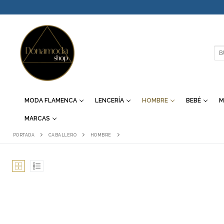
IR
AL
CONTENIDO
BU
MODA FLAMENCA
LENCERÍA
HOMBRE
BEBÉ
M
MARCAS
PORTADA
CABALLERO
HOMBRE