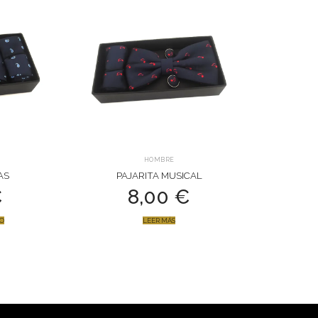
HOMBRE
AS
PAJARITA MUSICAL
€
8,00
€
TO
LEER MÁS