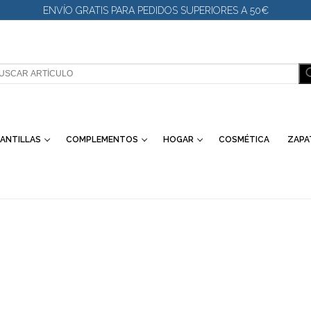
ENVÍO GRATIS PARA PEDIDOS SUPERIORES A 50€
SCAR:
ANTILLAS
COMPLEMENTOS
HOGAR
COSMÉTICA
ZAPA