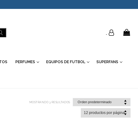
.
TOS
PERFUMES
EQUIPOS DE FUTBOL
SUPERFANS
MOSTRANDO 3 RESULTADOS