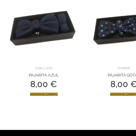
CABALLERO
HOMBRE
PAJARITA AZUL
PAJARITA GOT
8,00
€
8,00
AÑADIR AL CARRITO
AÑADIR AL CARRI