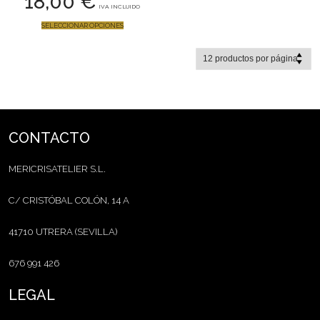
18,00
€
IVA INCLUIDO
SELECCIONAR OPCIONES
CONTACTO
MERICRISATELIER S.L.
C/ CRISTÓBAL COLÓN, 14 A
41710 UTRERA (SEVILLA)
676 991 426
LEGAL