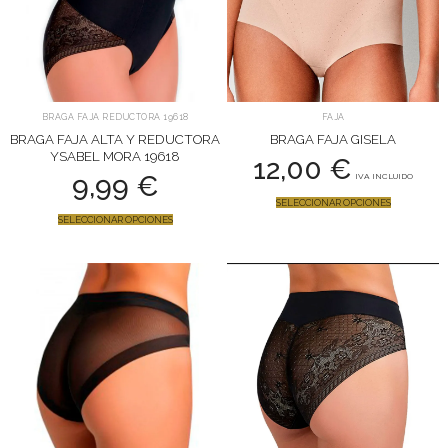
BRAGA FAJA REDUCTORA 19618
FAJA
BRAGA FAJA ALTA Y REDUCTORA
BRAGA FAJA GISELA
YSABEL MORA 19618
12,00
€
9,99
€
IVA INCLUIDO
SELECCIONAR OPCIONES
SELECCIONAR OPCIONES