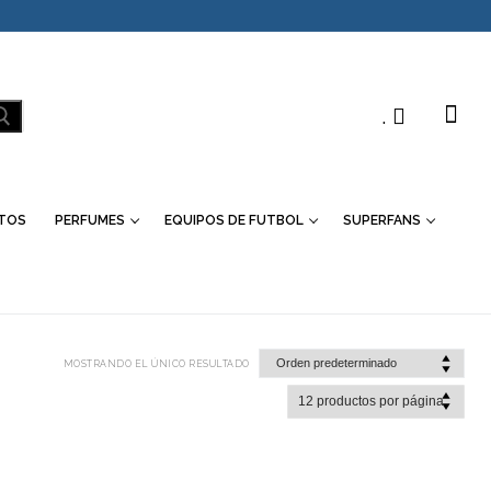
.
TOS
PERFUMES
EQUIPOS DE FUTBOL
SUPERFANS
MOSTRANDO EL ÚNICO RESULTADO