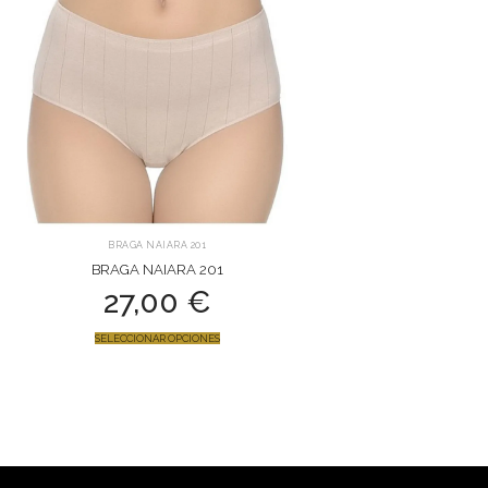
BRAGA NAIARA 201
BRAGA NAIARA 201
27,00
€
SELECCIONAR OPCIONES