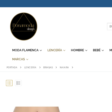
IR
AL
CONTENIDO
BU
MODA FLAMENCA
LENCERÍA
HOMBRE
BEBÉ
M
MARCAS
PORTADA
LENCERÍA
BRAGAS
NAIARA