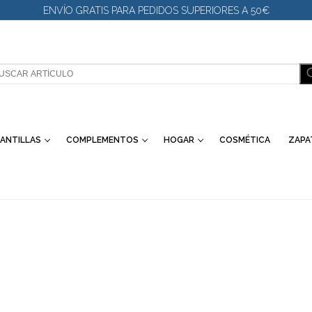
ENVÍO GRATIS PARA PEDIDOS SUPERIORES A 50€
SCAR:
ANTILLAS
COMPLEMENTOS
HOGAR
COSMÉTICA
ZAPA