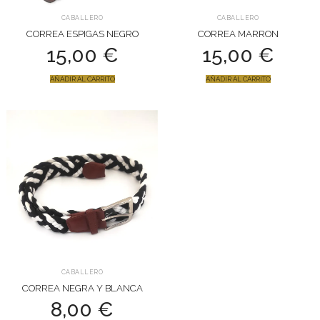
CABALLERO
CABALLERO
CORREA ESPIGAS NEGRO
CORREA MARRON
15,00
€
15,00
€
AÑADIR AL CARRITO
AÑADIR AL CARRITO
CABALLERO
CORREA NEGRA Y BLANCA
8,00
€