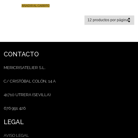
AÑADIR AL CARRITO
CONTACTO
MERICRISATELIER S.L.
C/ CRISTÓBAL COLÓN, 14 A
41710 UTRERA (SEVILLA)
676 991 426
LEGAL
AVISO LEGAL