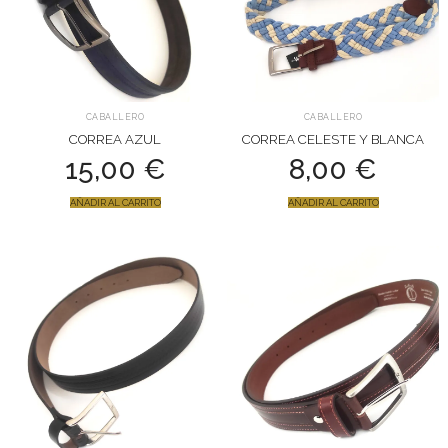
CABALLERO
CABALLERO
CORREA AZUL
CORREA CELESTE Y BLANCA
15,00
€
8,00
€
AÑADIR AL CARRITO
AÑADIR AL CARRITO