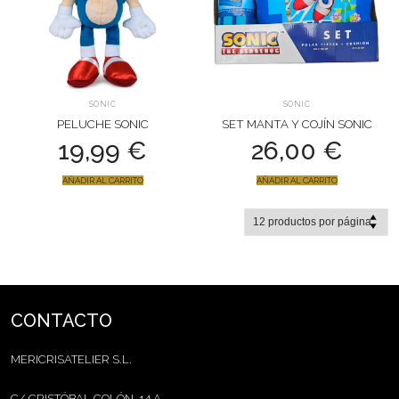
SONIC
SONIC
PELUCHE SONIC
SET MANTA Y COJÍN SONIC
19,99
€
26,00
€
AÑADIR AL CARRITO
AÑADIR AL CARRITO
CONTACTO
MERICRISATELIER S.L.
C/ CRISTÓBAL COLÓN, 14 A