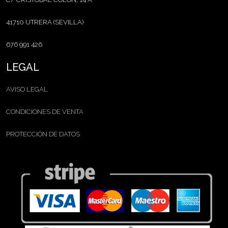
41710 UTRERA (SEVILLA)
676 991 426
LEGAL
AVISO LEGAL
CONDICIONES DE VENTA
PROTECCIÓN DE DATOS