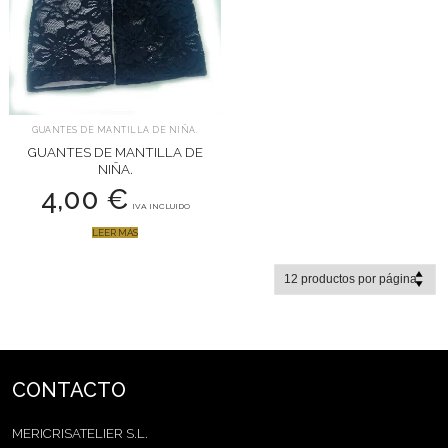
GUANTES DE MANTILLA DE NIÑA.
GUANTES DE MANTILLA DE
NIÑA.
4,00
€
IVA INCLUIDO
LEER MÁS
CONTACTO
MERICRISATELIER S.L.