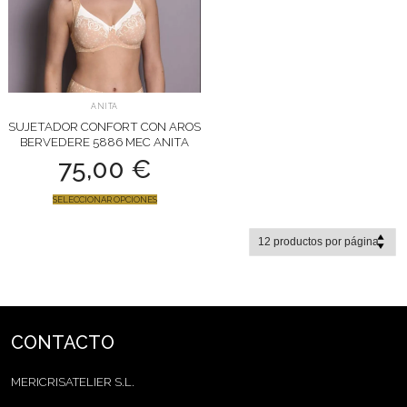
ANITA
SUJETADOR CONFORT CON AROS
BERVEDERE 5886 MEC ANITA
75,00
€
SELECCIONAR OPCIONES
CONTACTO
MERICRISATELIER S.L.