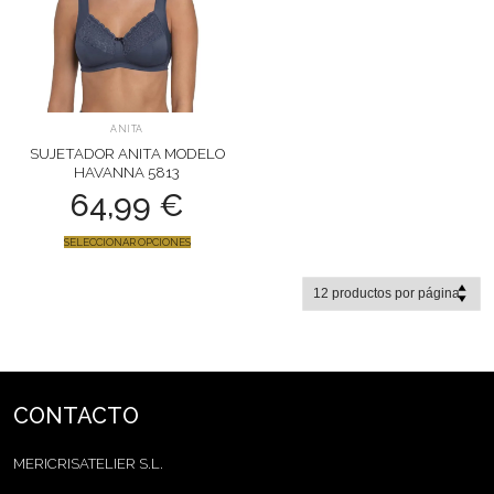
ANITA
SUJETADOR ANITA MODELO
HAVANNA 5813
64,99
€
SELECCIONAR OPCIONES
CONTACTO
MERICRISATELIER S.L.