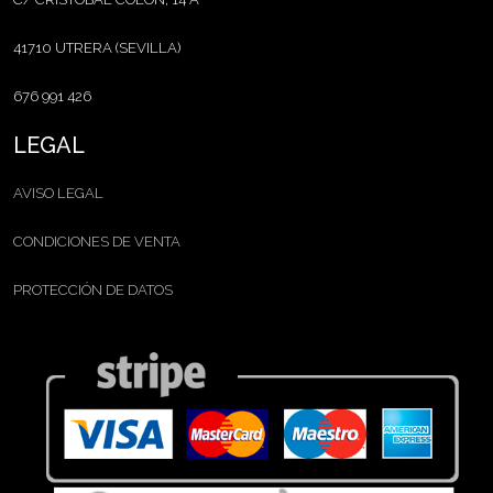
41710 UTRERA (SEVILLA)
676 991 426
LEGAL
AVISO LEGAL
CONDICIONES DE VENTA
PROTECCIÓN DE DATOS