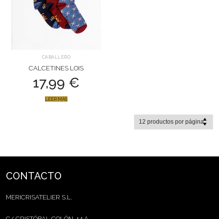
CABALLERO
CALCETINES LOIS
17,99
€
LEER MÁS
CONTACTO
MERICRISATELIER S.L.
C/ CRISTÓBAL COLÓN, 14 A