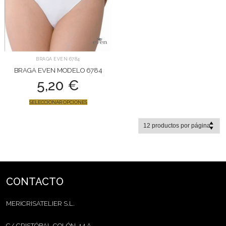
BRAGA EVEN 6784
BRAGA EVEN MODELO 6784
5,20
€
SELECCIONAR OPCIONES
CONTACTO
MERICRISATELIER S.L.
C/ CRISTÓBAL COLÓN, 14 A