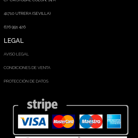
41710 UTRERA (SEVILLA)
676 991 426
LEGAL
AVISO LEGAL
CONDICIONES DE VENTA
PROTECCIÓN DE DATOS