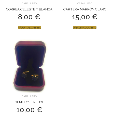
CABALLERO
CABALLERO
CORREA CELESTE Y BLANCA
CARTERA MARRÓN CLARO
8,00
€
15,00
€
AÑADIR AL CARRITO
AÑADIR AL CARRITO
CABALLERO
GEMELOS TREBOL
10,00
€