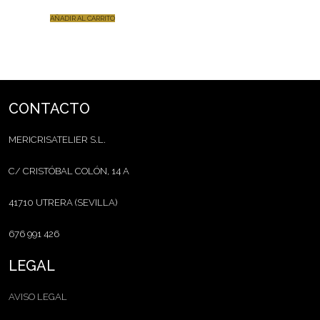
AÑADIR AL CARRITO
CONTACTO
MERICRISATELIER S.L.
C/ CRISTÓBAL COLÓN, 14 A
41710 UTRERA (SEVILLA)
676 991 426
LEGAL
AVISO LEGAL