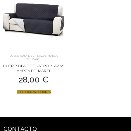
HASTA
48,00 €
CUBRE-SOFÁ DE 4 PLAZAS MARCA
BELMARTI.
CUBRESOFÁ DE CUATRO PLAZAS
MARCA BELMARTI.
28,00
€
SELECCIONAR OPCIONES
CONTACTO