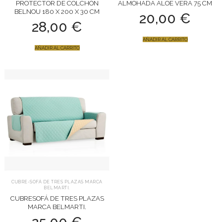
PROTECTOR DE COLCHÓN
ALMOHADA ALOE VERA 75 CM
BELNOU 180 X 200 X 30 CM
20,00
€
28,00
€
AÑADIR AL CARRITO
AÑADIR AL CARRITO
CUBRE-SOFÁ DE TRES PLAZAS MARCA
BELMARTI.
CUBRESOFÁ DE TRES PLAZAS
MARCA BELMARTI.