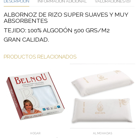
DESCRIPCIÓN
INFORMACIÓN ADICIONAL
VALORACIONES (0)
ALBORNOZ DE RIZO SUPER SUAVES Y MUY
ABSORBENTES
TEJIDO: 100% ALGODÓN 500 GRS/M2
GRAN CALIDAD.
PRODUCTOS RELACIONADOS
HOGAR
ALMOHADAS