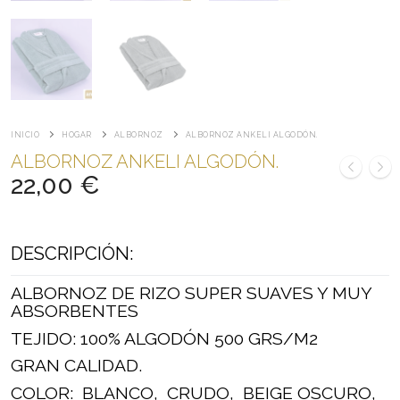
INICIO
HOGAR
ALBORNOZ
ALBORNOZ ANKELI ALGODÓN.
ALBORNOZ ANKELI ALGODÓN.
22,00
€
DESCRIPCIÓN:
ALBORNOZ DE RIZO SUPER SUAVES Y MUY
ABSORBENTES
TEJIDO: 100% ALGODÓN 500 GRS/M2
GRAN CALIDAD.
COLOR: BLANCO, CRUDO, BEIGE OSCURO,