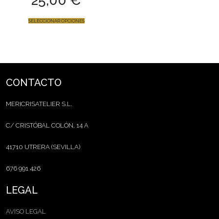
25,00
€
SELECCIONAR OPCIONES
CONTACTO
MERICRISATELIER S.L.
C/ CRISTÓBAL COLÓN, 14 A
41710 UTRERA (SEVILLA)
676 991 426
LEGAL
AVISO LEGAL