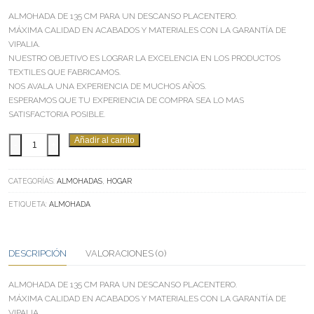
ALMOHADA DE 135 CM PARA UN DESCANSO PLACENTERO.
MÁXIMA CALIDAD EN ACABADOS Y MATERIALES CON LA GARANTÍA DE
VIPALIA.
NUESTRO OBJETIVO ES LOGRAR LA EXCELENCIA EN LOS PRODUCTOS
TEXTILES QUE FABRICAMOS.
NOS AVALA UNA EXPERIENCIA DE MUCHOS AÑOS.
ESPERAMOS QUE TU EXPERIENCIA DE COMPRA SEA LO MAS
SATISFACTORIA POSIBLE.
ALMOHADA
Añadir al carrito
-
+
ALOE
VERA
CATEGORÍAS:
ALMOHADAS
,
HOGAR
135
CANTIDAD
ETIQUETA:
ALMOHADA
DESCRIPCIÓN
VALORACIONES (0)
ALMOHADA DE 135 CM PARA UN DESCANSO PLACENTERO.
MÁXIMA CALIDAD EN ACABADOS Y MATERIALES CON LA GARANTÍA DE
VIPALIA.