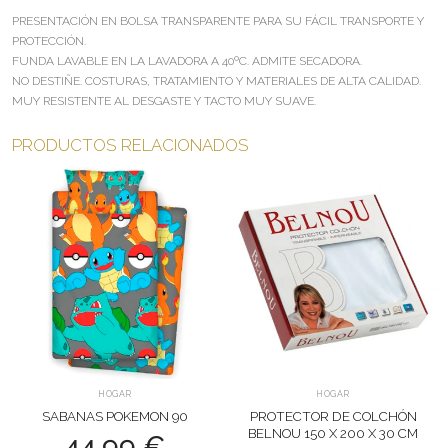
PRESENTACIÓN EN BOLSA TRANSPARENTE PARA SU FÁCIL TRANSPORTE Y
PROTECCIÓN.
FUNDA LAVABLE EN LA LAVADORA A 40ºC. ADMITE SECADORA.
NO DESTIÑE. COSTURAS, TRATAMIENTO Y MATERIALES DE ALTA CALIDAD.
MUY RESISTENTE AL DESGASTE Y TACTO MUY SUAVE.
PRODUCTOS RELACIONADOS
HOGAR
HOGAR
SABANAS POKEMON 90
PROTECTOR DE COLCHÓN
BELNOU 150 X 200 X 30 CM
44,99
€