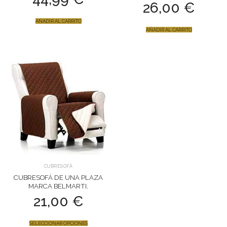
26,00
€
AÑADIR AL CARRITO
AÑADIR AL CARRITO
CUBRESOFÁ
CUBRESOFÁ DE UNA PLAZA
MARCA BELMARTI.
21,00
€
SELECCIONAR OPCIONES