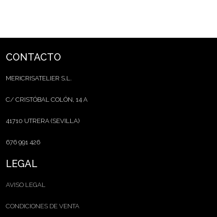
CONTACTO
MERICRISATELIER S.L.
C/ CRISTÓBAL COLÓN, 14 A
41710 UTRERA (SEVILLA)
676 991 426
LEGAL
AVISO LEGAL
CONDICIONES DE VENTA