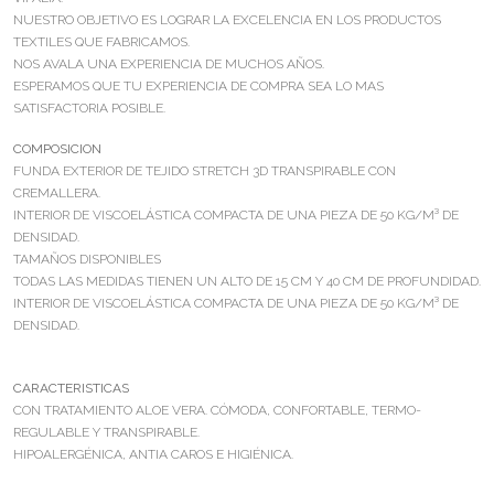
NUESTRO OBJETIVO ES LOGRAR LA EXCELENCIA EN LOS PRODUCTOS
TEXTILES QUE FABRICAMOS.
NOS AVALA UNA EXPERIENCIA DE MUCHOS AÑOS.
ESPERAMOS QUE TU EXPERIENCIA DE COMPRA SEA LO MAS
SATISFACTORIA POSIBLE.
COMPOSICION
FUNDA EXTERIOR DE TEJIDO STRETCH 3D TRANSPIRABLE CON
CREMALLERA.
INTERIOR DE VISCOELÁSTICA COMPACTA DE UNA PIEZA DE 50 KG/M³ DE
DENSIDAD.
TAMAÑOS DISPONIBLES
TODAS LAS MEDIDAS TIENEN UN ALTO DE 15 CM Y 40 CM DE PROFUNDIDAD.
INTERIOR DE VISCOELÁSTICA COMPACTA DE UNA PIEZA DE 50 KG/M³ DE
DENSIDAD.
CARACTERISTICAS
CON TRATAMIENTO ALOE VERA. CÓMODA, CONFORTABLE, TERMO-
REGULABLE Y TRANSPIRABLE.
HIPOALERGÉNICA, ANTIA CAROS E HIGIÉNICA.