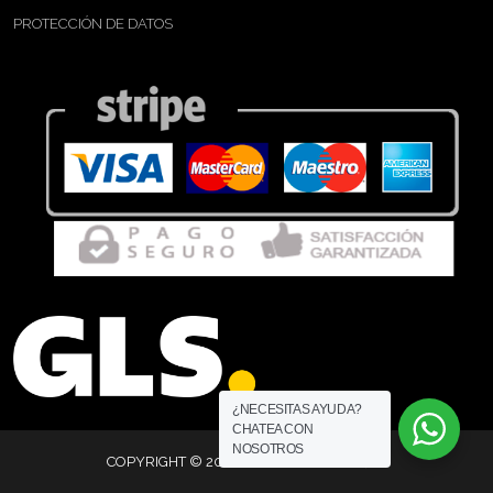
PROTECCIÓN DE DATOS
¿NECESITAS AYUDA?
CHATEA CON
NOSOTROS
COPYRIGHT © 2026 MERICRISATELIER, SL