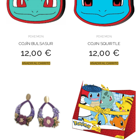
POKEMON
POKEMON
COJÍN BULSASUR
COJIN SQUIRTLE
12,00
€
12,00
€
AÑADIR AL CARRITO
AÑADIR AL CARRITO