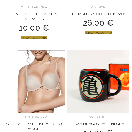
MODA FLAMENCA
POKEMON
PENDIENTES FLAMENCA
SET MANTA Y COJÍN POKEMON
MORADOS
26,00
€
10,00
€
AÑADIR AL CARRITO
AÑADIR AL CARRITO
SIN CATEGORIZAR
DRAGON BALL
SUJETADOR SELENE MODELO
TAZA DRAGON BALL NEGRA
RAQUEL