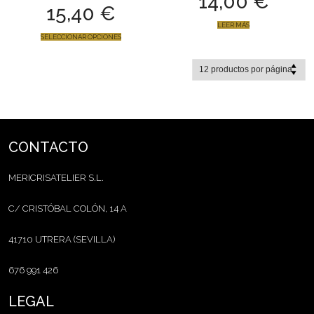
14,00
€
15,40
€
LEER MÁS
SELECCIONAR OPCIONES
CONTACTO
MERICRISATELIER S.L.
C/ CRISTÓBAL COLÓN, 14 A
41710 UTRERA (SEVILLA)
676 991 426
LEGAL