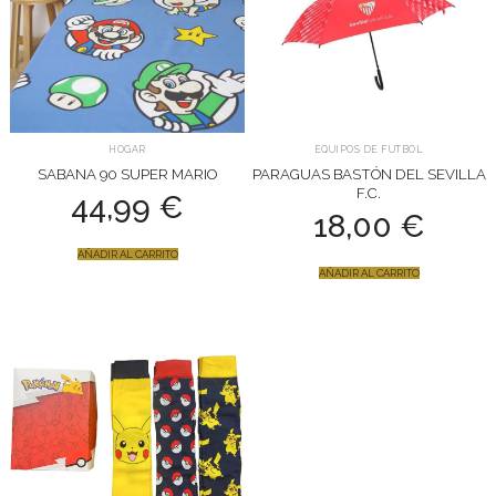
HOGAR
EQUIPOS DE FUTBOL
SABANA 90 SUPER MARIO
PARAGUAS BASTÓN DEL SEVILLA
F.C.
44,99
€
18,00
€
AÑADIR AL CARRITO
AÑADIR AL CARRITO