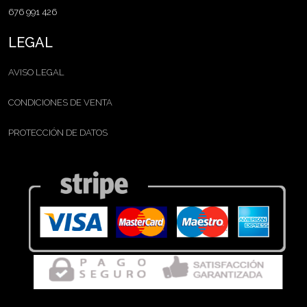
676 991 426
LEGAL
AVISO LEGAL
CONDICIONES DE VENTA
PROTECCIÓN DE DATOS