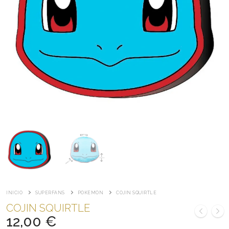
INICIO
SUPERFANS
POKEMON
COJIN SQUIRTLE
COJIN SQUIRTLE
12,00
€