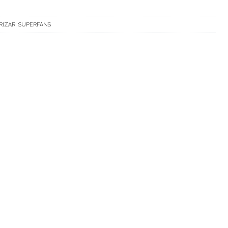
RIZAR
,
SUPERFANS