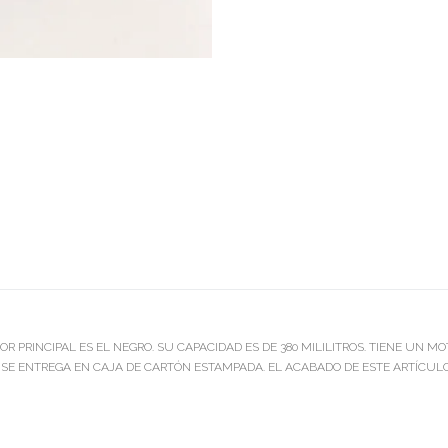
 PRINCIPAL ES EL NEGRO. SU CAPACIDAD ES DE 380 MILILITROS. TIENE UN MO
. SE ENTREGA EN CAJA DE CARTÓN ESTAMPADA. EL ACABADO DE ESTE ARTÍCUL