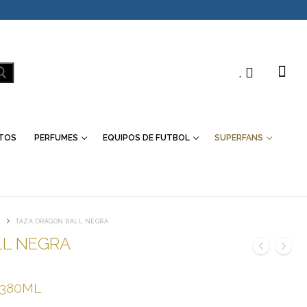
.
TOS
PERFUMES
EQUIPOS DE FUTBOL
SUPERFANS
TAZA DRAGON BALL NEGRA
LL NEGRA
 380ML