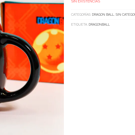
SIN EXISTENCIAS
CATEGORÍAS:
DRAGON BALL
,
SIN CATEGO
ETIQUETA:
DRAGONBALL