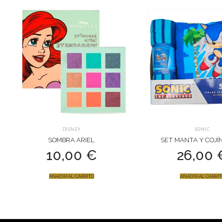
DISNEY
SONIC
SOMBRA ARIEL
SET MANTA Y COJÍ
10,00
€
26,00
AÑADIR AL CARRITO
AÑADIR AL CARRI