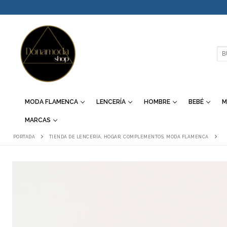
IR
AL
CONTENIDO
BU
MODA FLAMENCA
LENCERÍA
HOMBRE
BEBÉ
M
MARCAS
PORTADA
TIENDA DE LENCERÍA, HOGAR, COMPLEMENTOS, MODA FLAMENCA