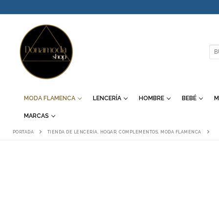
IR
AL
CONTENIDO
BU
MODA FLAMENCA
LENCERÍA
HOMBRE
BEBÉ
M
MARCAS
PORTADA
TIENDA DE LENCERÍA, HOGAR, COMPLEMENTOS, MODA FLAMENCA