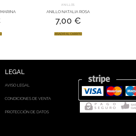
ANILLOS
A MARINA
ANILLO NATALIA ROSA
€
7,00
€
TO
AÑADIR AL CARRITO
LEGAL
AVISO LEGAL
CONDICIONES DE VENTA
PROTECCIÓN DE DATOS