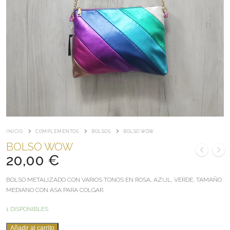
INICIO
COMPLEMENTOS
BOLSOS
BOLSO WOW
BOLSO WOW
20,00
€
BOLSO METALIZADO CON VARIOS TONOS EN ROSA, AZUL, VERDE, TAMAÑO
MEDIANO CON ASA PARA COLGAR.
1 DISPONIBLES
BOLSO
Añadir al carrito