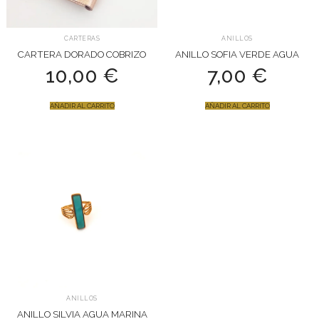
CARTERAS
ANILLOS
CARTERA DORADO COBRIZO
ANILLO SOFIA VERDE AGUA
10,00
€
7,00
€
AÑADIR AL CARRITO
AÑADIR AL CARRITO
ANILLOS
ANILLO SILVIA AGUA MARINA