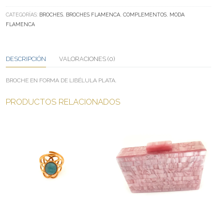
LIBÉLULA
PLATA
CATEGORÍAS:
BROCHES
,
BROCHES FLAMENCA
,
COMPLEMENTOS
,
MODA
CANTIDAD
FLAMENCA
DESCRIPCIÓN
VALORACIONES (0)
BROCHE EN FORMA DE LIBÉLULA PLATA.
PRODUCTOS RELACIONADOS