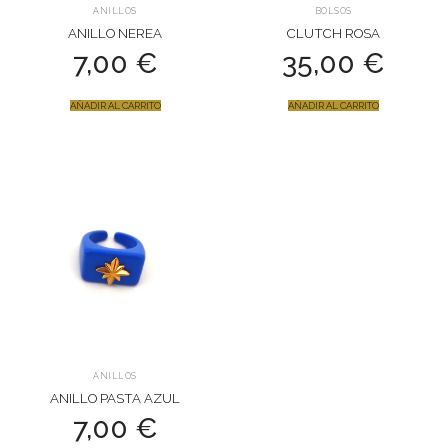
ANILLOS
BOLSOS
ANILLO NEREA
CLUTCH ROSA
7,00
€
35,00
€
AÑADIR AL CARRITO
AÑADIR AL CARRITO
ANILLOS
ANILLO PASTA AZUL
7,00
€