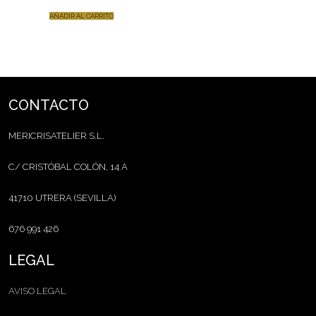
AÑADIR AL CARRITO
CONTACTO
MERICRISATELIER S.L.
C/ CRISTÓBAL COLÓN, 14 A
41710 UTRERA (SEVILLA)
676 991 426
LEGAL
AVISO LEGAL