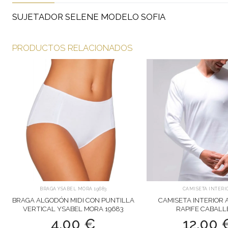
SUJETADOR SELENE MODELO SOFIA
PRODUCTOS RELACIONADOS
BRAGA YSABEL MORA 19683
CAMISETA INTERI
BRAGA ALGODÓN MIDI CON PUNTILLA
CAMISETA INTERIOR
VERTICAL YSABEL MORA 19683
RAPIFE CABALL
4,00
€
12,00