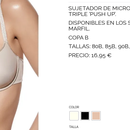
SUJETADOR DE MICRO
TRIPLE ‘PUSH UP’.
DISPONIBLES EN LOS 
MARFIL.
COPA B
TALLAS: 80B, 85B, 90B,
PRECIO: 16,95 €
COLOR
TALLA