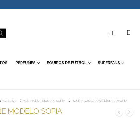
.
TOS
PERFUMES
EQUIPOS DE FUTBOL
SUPERFANS
SELENE
SUJETADOR MODELO SOFÍA
SUJETADOR SELENE MODELO SOFIA
NE MODELO SOFIA