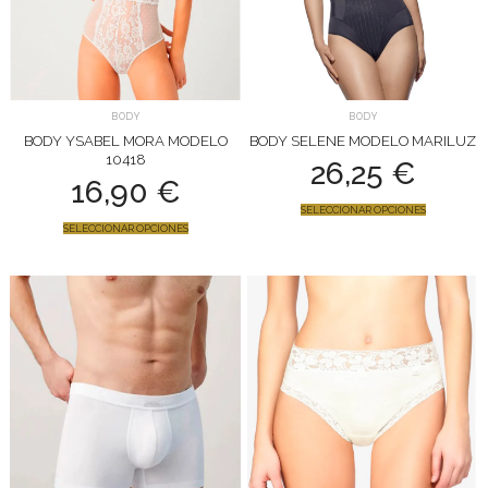
BODY
BODY
BODY YSABEL MORA MODELO
BODY SELENE MODELO MARILUZ
10418
26,25
€
16,90
€
SELECCIONAR OPCIONES
SELECCIONAR OPCIONES