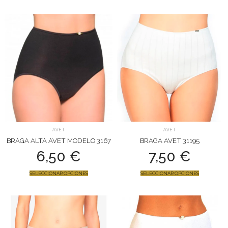
AVET
AVET
BRAGA ALTA AVET MODELO 3167
BRAGA AVET 31195
6,50
€
7,50
€
SELECCIONAR OPCIONES
SELECCIONAR OPCIONES