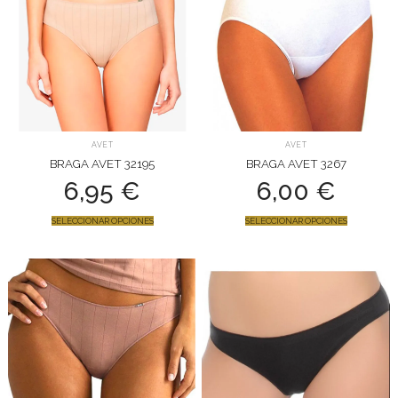
AVET
AVET
BRAGA AVET 32195
BRAGA AVET 3267
6,95
€
6,00
€
SELECCIONAR OPCIONES
SELECCIONAR OPCIONES