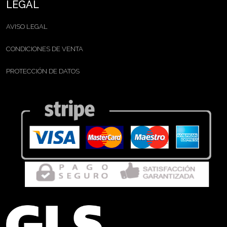
LEGAL
AVISO LEGAL
CONDICIONES DE VENTA
PROTECCIÓN DE DATOS