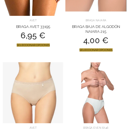
AVET
BRAGA NAIARA
BRAGA AVET 33195
BRAGA BAJA DE ALGODÓN
NAIARA 215
6,95
€
4,00
€
SELECCIONAR OPCIONES
SELECCIONAR OPCIONES
AVET
BRAGA EVEN 6746