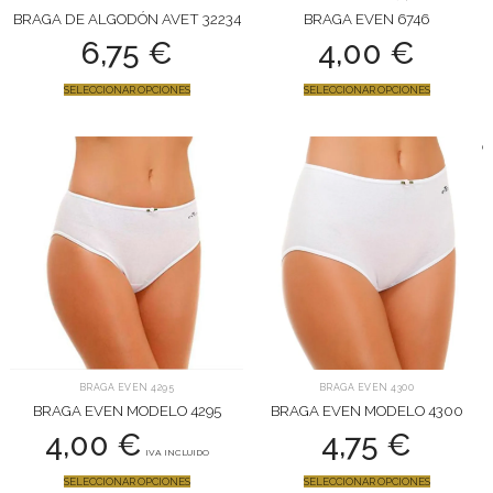
BRAGA DE ALGODÓN AVET 32234
BRAGA EVEN 6746
6,75
€
4,00
€
SELECCIONAR OPCIONES
SELECCIONAR OPCIONES
BRAGA EVEN 4295
BRAGA EVEN 4300
BRAGA EVEN MODELO 4295
BRAGA EVEN MODELO 4300
4,00
€
4,75
€
IVA INCLUIDO
SELECCIONAR OPCIONES
SELECCIONAR OPCIONES