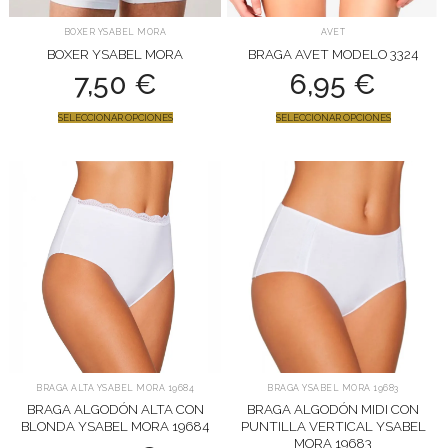
BOXER YSABEL MORA
AVET
BOXER YSABEL MORA
BRAGA AVET MODELO 3324
7,50
€
6,95
€
SELECCIONAR OPCIONES
SELECCIONAR OPCIONES
BRAGA ALTA YSABEL MORA 19684
BRAGA YSABEL MORA 19683
BRAGA ALGODÓN ALTA CON
BRAGA ALGODÓN MIDI CON
BLONDA YSABEL MORA 19684
PUNTILLA VERTICAL YSABEL
MORA 19683