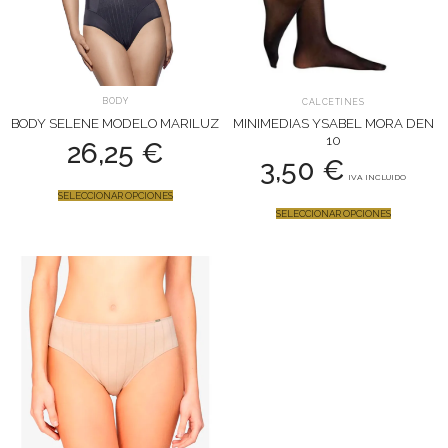
BODY
CALCETINES
BODY SELENE MODELO MARILUZ
MINIMEDIAS YSABEL MORA DEN
10
26,25
€
3,50
€
IVA INCLUIDO
SELECCIONAR OPCIONES
SELECCIONAR OPCIONES