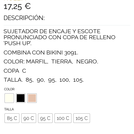
17,25
€
DESCRIPCIÓN:
SUJETADOR DE ENCAJE Y ESCOTE
PRONUNCIADO CON COPA DE RELLENO
‘PUSH UP’.
COMBINA CON BIKINI 3091.
COLOR: MARFIL, TIERRA, NEGRO.
COPA C
TALLA. 85, 90, 95, 100, 105.
COLOR
TALLA
85 C
90 C
95 C
100 C
105 C