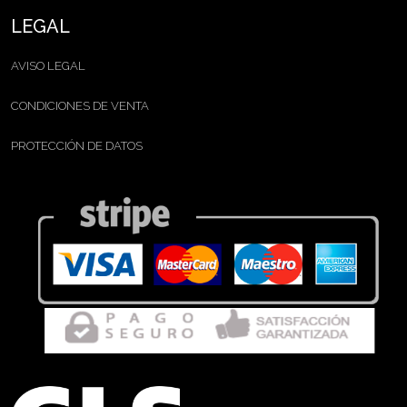
LEGAL
AVISO LEGAL
CONDICIONES DE VENTA
PROTECCIÓN DE DATOS