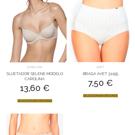
CAROLINA
AVET
SUJETADOR SELENE MODELO
BRAGA AVET 31195
CAROLINA
7,50
€
13,60
€
SELECCIONAR OPCIONES
SELECCIONAR OPCIONES