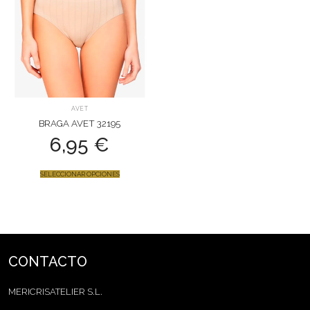
AVET
BRAGA AVET 32195
6,95
€
SELECCIONAR OPCIONES
CONTACTO
MERICRISATELIER S.L.