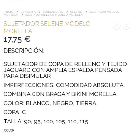
INICIO
LENCERÍA
SUJETADORES
SELENE
SUJETADOR MODELO
MORELLA
SUJETADOR SELENE MODELO MORELLA
SUJETADOR SELENE MODELO
MORELLA
17,75
€
DESCRIPCIÓN:
SUJETADOR DE COPA DE RELLENO Y TEJIDO
JAQUARD CON AMPLIA ESPALDA PENSADA
PARA DISIMULAR
IMPERFECCIONES, COMODIDAD ABSOLUTA.
COMBINA CON BRAGA Y BIKINI MORELLA.
COLOR: BLANCO, NEGRO, TIERRA.
COPA C
TALLA: 90, 95, 100, 105, 110, 115.
COLOR