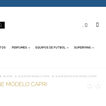
.
TOS
PERFUMES
EQUIPOS DE FUTBOL
SUPERFANS
SELENE
SUJETADOR MODELO CAPRI
SUJETADOR SELENE MODELO CAPRI
NE MODELO CAPRI