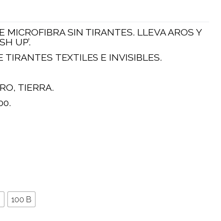
 MICROFIBRA SIN TIRANTES. LLEVA AROS Y
H UP’.
E TIRANTES
TEXTILES
E INVISIBLES.
RO, TIERRA.
00.
B
100 B