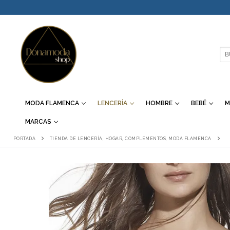
IR
AL
CONTENIDO
BU
MODA FLAMENCA
LENCERÍA
HOMBRE
BEBÉ
M
MARCAS
PORTADA
TIENDA DE LENCERÍA, HOGAR, COMPLEMENTOS, MODA FLAMENCA