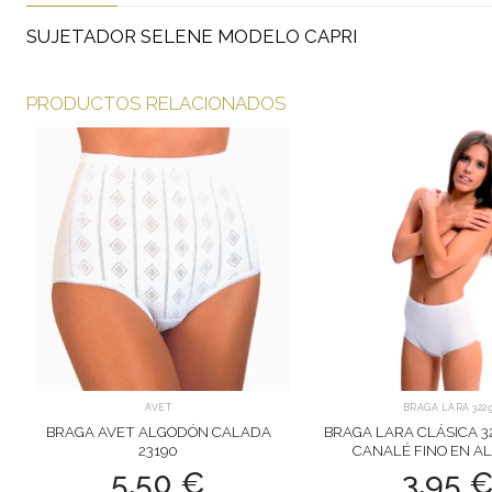
SUJETADOR SELENE MODELO CAPRI
PRODUCTOS RELACIONADOS
AVET
BRAGA LARA 322
BRAGA AVET ALGODÓN CALADA
BRAGA LARA CLÁSICA 3
23190
CANALÉ FINO EN A
5,50
€
3,95