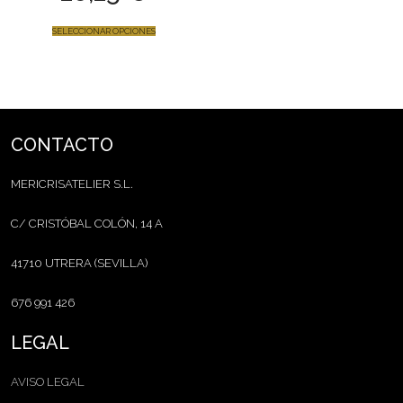
SELECCIONAR OPCIONES
CONTACTO
MERICRISATELIER S.L.
C/ CRISTÓBAL COLÓN, 14 A
41710 UTRERA (SEVILLA)
676 991 426
LEGAL
AVISO LEGAL