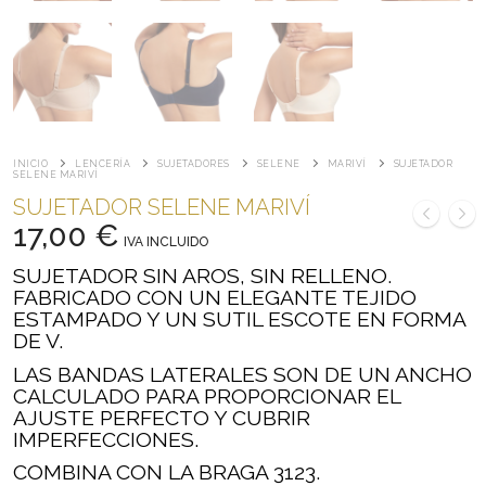
INICIO
LENCERÍA
SUJETADORES
SELENE
MARIVÍ
SUJETADOR
SELENE MARIVÍ
SUJETADOR SELENE MARIVÍ
17,00
€
IVA INCLUIDO
SUJETADOR SIN AROS, SIN RELLENO.
FABRICADO CON UN ELEGANTE TEJIDO
ESTAMPADO Y UN SUTIL ESCOTE EN FORMA
DE V.
LAS BANDAS LATERALES SON DE UN ANCHO
CALCULADO PARA PROPORCIONAR EL
AJUSTE PERFECTO Y CUBRIR
IMPERFECCIONES.
COMBINA CON LA BRAGA 3123.