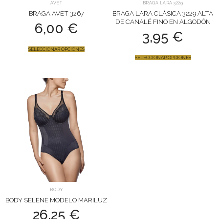
AVET
BRAGA LARA 3229
BRAGA AVET 3267
BRAGA LARA CLÁSICA 3229 ALTA
DE CANALÉ FINO EN ALGODÓN
6,00
€
3,95
€
SELECCIONAR OPCIONES
SELECCIONAR OPCIONES
BODY
BODY SELENE MODELO MARILUZ
26,25
€