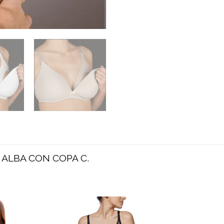
COPA
C.
CANTIDAD
ALBA CON COPA C.