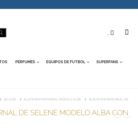
.
TOS
PERFUMES
EQUIPOS DE FUTBOL
SUPERFANS
SELENE
SUJETADOR MATERNAL MODELO ALBA
SUJETADOR MATERNAL DE
RNAL DE SELENE MODELO ALBA CON