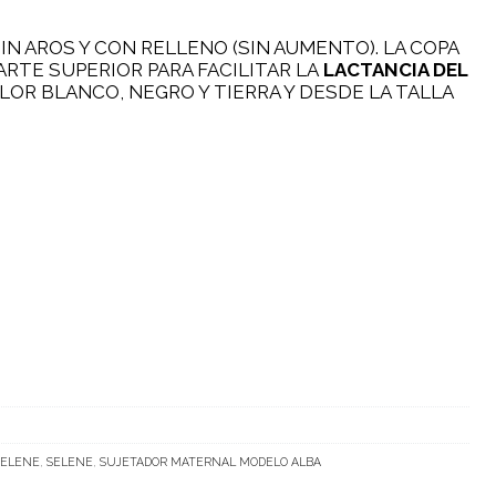
IN AROS Y CON RELLENO (SIN AUMENTO). LA COPA
ARTE SUPERIOR PARA FACILITAR LA
LACTANCIA DEL
OLOR BLANCO, NEGRO Y TIERRA Y DESDE LA TALLA
SELENE
,
SELENE
,
SUJETADOR MATERNAL MODELO ALBA