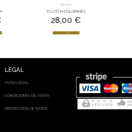
BOLSOS
A
CLUTCH COLORINES
€
28,00
€
TO
AÑADIR AL CARRITO
LEGAL
AVISO LEGAL
CONDICIONES DE VENTA
PROTECCIÓN DE DATOS