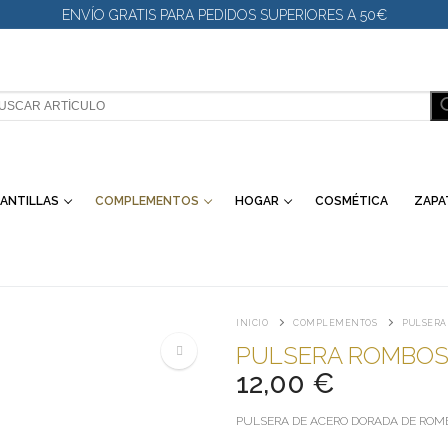
ENVÍO GRATIS PARA PEDIDOS SUPERIORES A 50€
SCAR:
ANTILLAS
COMPLEMENTOS
HOGAR
COSMÉTICA
ZAPA
INICIO
COMPLEMENTOS
PULSERA
PULSERA ROMBO
12,00
€
🔍
PULSERA DE ACERO DORADA DE ROM