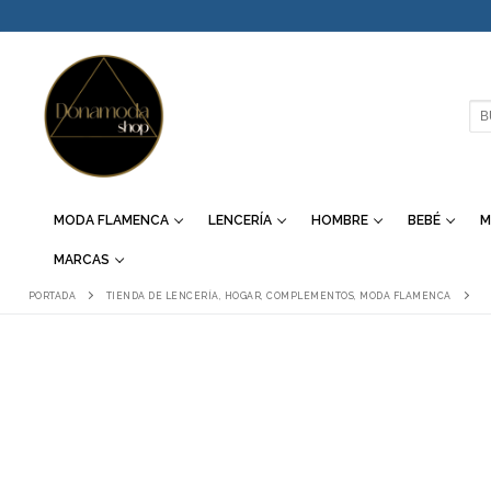
IR
AL
CONTENIDO
BU
MODA FLAMENCA
LENCERÍA
HOMBRE
BEBÉ
M
MARCAS
PORTADA
TIENDA DE LENCERÍA, HOGAR, COMPLEMENTOS, MODA FLAMENCA