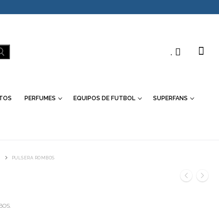
.
TOS
PERFUMES
EQUIPOS DE FUTBOL
SUPERFANS
PULSERA ROMBOS
S
BOS.