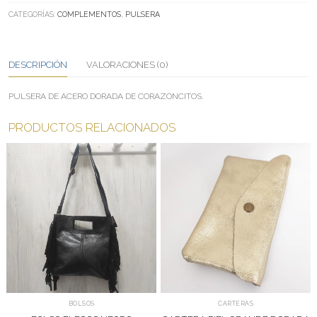
CANTIDAD
CATEGORÍAS:
COMPLEMENTOS
,
PULSERA
DESCRIPCIÓN
VALORACIONES (0)
PULSERA DE ACERO DORADA DE CORAZONCITOS.
PRODUCTOS RELACIONADOS
BOLSOS
CARTERAS