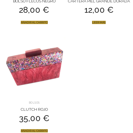
BOLSO FLECOS NEGRO
CARTERA PIEL GRANDE DORADA
28,00
€
12,00
€
AÑADIR AL CARRITO
LEER MÁS
BOLSOS
CLUTCH ROJO
35,00
€
AÑADIR AL CARRITO