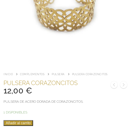
INICIO
COMPLEMENTOS
PULSERA
PULSERA CORAZONCITOS
PULSERA CORAZONCITOS
12,00
€
PULSERA DE ACERO DORADA DE CORAZONCITOS.
1 DISPONIBLES
PULSERA
Añadir al carrito
CORAZONCITOS