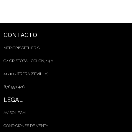
CONTACTO
MERICRISATELIER S.L.
C/ CRISTÓBAL COLÓN, 14 A
41710 UTRERA (SEVILLA)
676 991 426
LEGAL
AVISO LEGAL
CONDICIONES DE VENTA