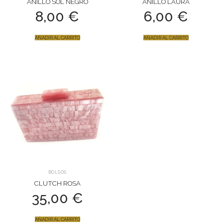
ANILLO SOL NEGRO
ANILLO LAURA
8,00
€
6,00
€
AÑADIR AL CARRITO
AÑADIR AL CARRITO
BOLSOS
CLUTCH ROSA
35,00
€
AÑADIR AL CARRITO