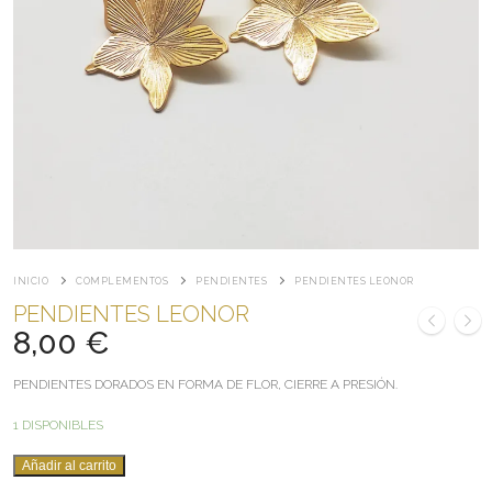
INICIO
COMPLEMENTOS
PENDIENTES
PENDIENTES LEONOR
PENDIENTES LEONOR
8,00
€
PENDIENTES DORADOS EN FORMA DE FLOR, CIERRE A PRESIÓN.
1 DISPONIBLES
PENDIENTES
Añadir al carrito
LEONOR