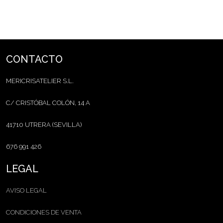
CONTACTO
MERICRISATELIER S.L.
C/ CRISTÓBAL COLÓN, 14 A
41710 UTRERA (SEVILLA)
676 991 426
LEGAL
AVISO LEGAL
CONDICIONES DE VENTA