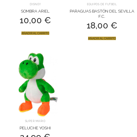
DISNEY
EQUIPOS DE FUTBOL
SOMBRA ARIEL
PARAGUAS BASTÓN DEL SEVILLA
F.C.
10,00
€
18,00
€
AÑADIR AL CARRITO
AÑADIR AL CARRITO
SUPER MARIO
PELUCHE YOSHI