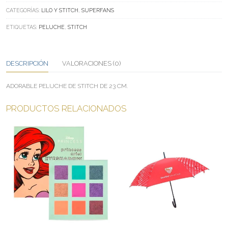
STITCH
CATEGORÍAS:
LILO Y STITCH
,
SUPERFANS
CANTIDAD
ETIQUETAS:
PELUCHE
,
STITCH
DESCRIPCIÓN
VALORACIONES (0)
ADORABLE PELUCHE DE STITCH DE 23 CM.
PRODUCTOS RELACIONADOS