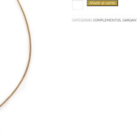
GARGANTILLA
Añadir al carrito
TUS
CANTIDAD
CATEGORÍAS:
COMPLEMENTOS
,
GARGANT