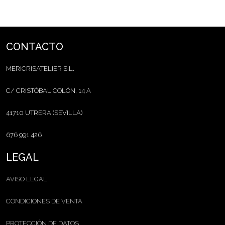
CONTACTO
MERICRISATELIER S.L.
C/ CRISTÓBAL COLÓN, 14 A
41710 UTRERA (SEVILLA)
676 991 426
LEGAL
AVISO LEGAL
CONDICIONES DE VENTA
PROTECCIÓN DE DATOS