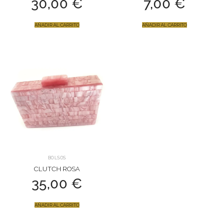
30,00
€
7,00
€
AÑADIR AL CARRITO
AÑADIR AL CARRITO
BOLSOS
CLUTCH ROSA
35,00
€
AÑADIR AL CARRITO