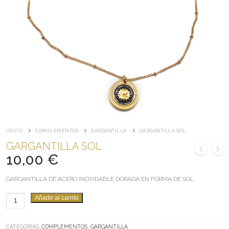
INICIO
COMPLEMENTOS
GARGANTILLA
GARGANTILLA SOL
GARGANTILLA SOL
10,00
€
GARGANTILLA DE ACERO INOXIDABLE DORADA EN FORMA DE SOL.
GARGANTILLA
Añadir al carrito
SOL
CANTIDAD
CATEGORÍAS:
COMPLEMENTOS
,
GARGANTILLA