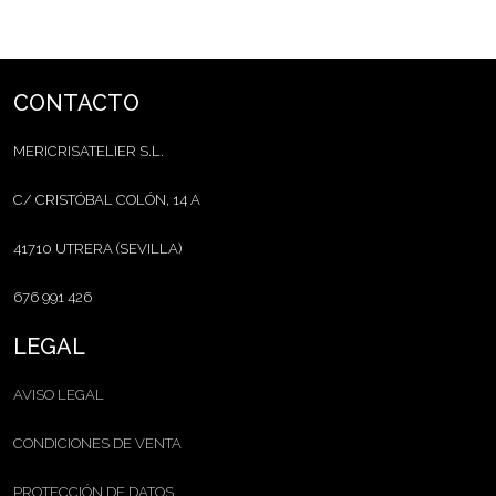
CONTACTO
MERICRISATELIER S.L.
C/ CRISTÓBAL COLÓN, 14 A
41710 UTRERA (SEVILLA)
676 991 426
LEGAL
AVISO LEGAL
CONDICIONES DE VENTA
PROTECCIÓN DE DATOS