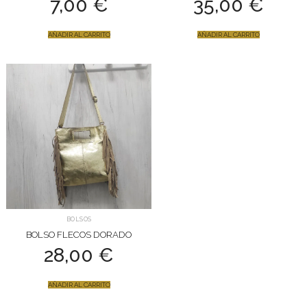
7,00
€
35,00
€
AÑADIR AL CARRITO
AÑADIR AL CARRITO
BOLSOS
BOLSO FLECOS DORADO
28,00
€
AÑADIR AL CARRITO