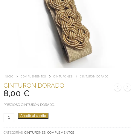
INICIO
COMPLEMENTOS
CINTURONES
CINTURÓN DORADO
CINTURÓN DORADO
8,00
€
PRECIOSO CINTURÓN DORADO.
CINTURÓN
Añadir al carrito
DORADO
CANTIDAD
CATEGORÍAS:
CINTURONES
,
COMPLEMENTOS