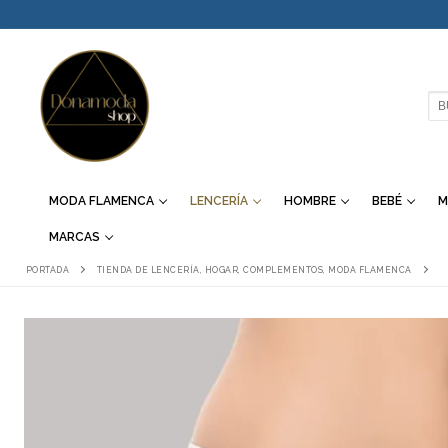
IR
AL
CONTENIDO
BU
MODA FLAMENCA
LENCERÍA
HOMBRE
BEBÉ
M
MARCAS
PORTADA
TIENDA DE LENCERÍA, HOGAR, COMPLEMENTOS, MODA FLAMENCA