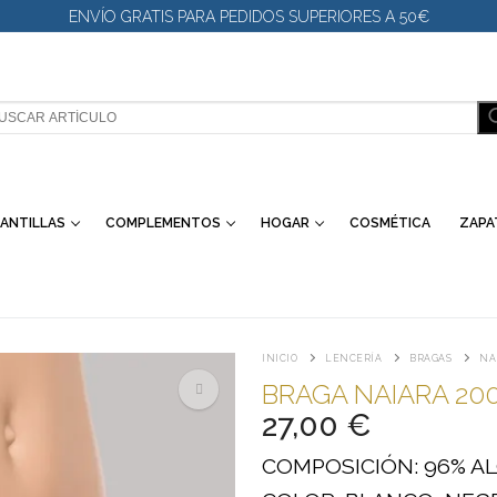
ENVÍO GRATIS PARA PEDIDOS SUPERIORES A 50€
SCAR:
ANTILLAS
COMPLEMENTOS
HOGAR
COSMÉTICA
ZAPA
INICIO
LENCERÍA
BRAGAS
NA
BRAGA NAIARA 20
27,00
€
🔍
COMPOSICIÓN: 96% A