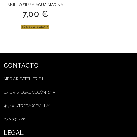
ANILLO SILVIA AGUA MARINA
7,00
€
AÑADIR AL CARRITO
CONTACTO
MERICRISATELIER S.L.
C/ CRISTÓBAL COLÓN, 14 A
41710 UTRERA (SEVILLA)
676 991 426
LEGAL