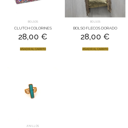
BOLSOS
BOLSOS
CLUTCH COLORINES
BOLSO FLECOS DORADO
28,00
€
28,00
€
AÑADIR AL CARRITO
AÑADIR AL CARRITO
ANILLOS