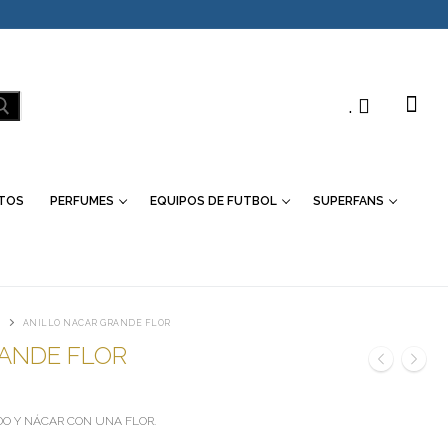
.
TOS
PERFUMES
EQUIPOS DE FUTBOL
SUPERFANS
ANILLO NACAR GRANDE FLOR
ANDE FLOR
DO Y NÁCAR CON UNA FLOR.