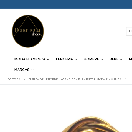
IR
AL
CONTENIDO
BU
MODA FLAMENCA
LENCERÍA
HOMBRE
BEBÉ
M
MARCAS
PORTADA
TIENDA DE LENCERÍA, HOGAR, COMPLEMENTOS, MODA FLAMENCA