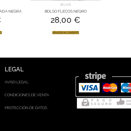
BOLSOS
ZADA NEGRA
BOLSO FLECOS NEGRO
€
28,00
€
TO
AÑADIR AL CARRITO
LEGAL
AVISO LEGAL
CONDICIONES DE VENTA
PROTECCIÓN DE DATOS