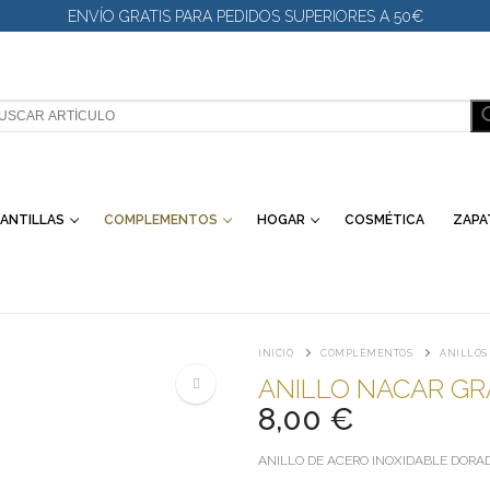
ENVÍO GRATIS PARA PEDIDOS SUPERIORES A 50€
SCAR:
ANTILLAS
COMPLEMENTOS
HOGAR
COSMÉTICA
ZAPA
INICIO
COMPLEMENTOS
ANILLOS
ANILLO NACAR GR
8,00
€
🔍
ANILLO DE ACERO INOXIDABLE DORA