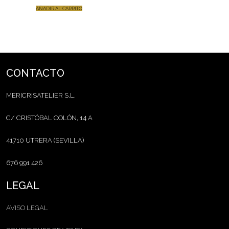
AÑADIR AL CARRITO
CONTACTO
MERICRISATELIER S.L.
C/ CRISTÓBAL COLÓN, 14 A
41710 UTRERA (SEVILLA)
676 991 426
LEGAL
AVISO LEGAL