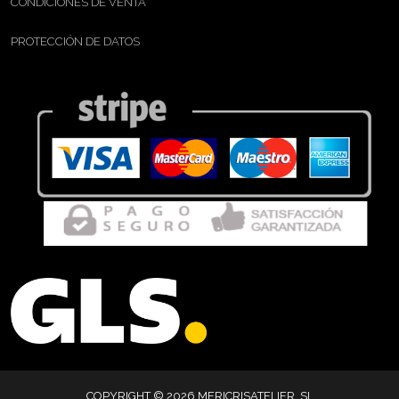
CONDICIONES DE VENTA
PROTECCIÓN DE DATOS
COPYRIGHT © 2026 MERICRISATELIER, SL