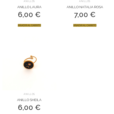
ANILLOS
ANILLOS
ANILLO LAURA
ANILLO NATALIA ROSA
6,00
€
7,00
€
AÑADIR AL CARRITO
AÑADIR AL CARRITO
ANILLOS
ANILLO SHEILA
6,00
€