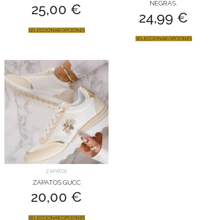
NEGRAS.
25,00
€
24,99
€
SELECCIONAR OPCIONES
SELECCIONAR OPCIONES
ZAPATOS
ZAPATOS GUCC
20,00
€
SELECCIONAR OPCIONES