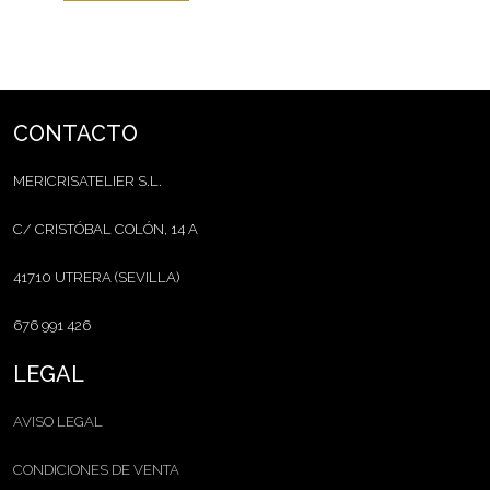
CONTACTO
MERICRISATELIER S.L.
C/ CRISTÓBAL COLÓN, 14 A
41710 UTRERA (SEVILLA)
676 991 426
LEGAL
AVISO LEGAL
CONDICIONES DE VENTA