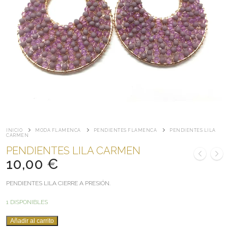
INICIO
MODA FLAMENCA
PENDIENTES FLAMENCA
PENDIENTES LILA
CARMEN
PENDIENTES LILA CARMEN
10,00
€
PENDIENTES LILA CIERRE A PRESIÓN.
1 DISPONIBLES
PENDIENTES
Añadir al carrito