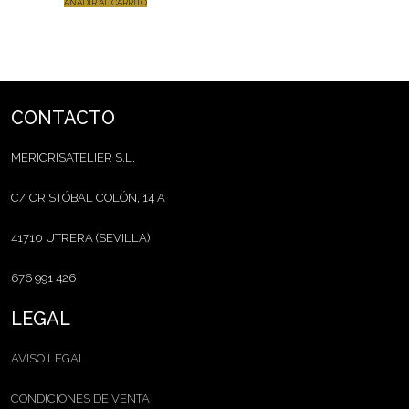
AÑADIR AL CARRITO
CONTACTO
MERICRISATELIER S.L.
C/ CRISTÓBAL COLÓN, 14 A
41710 UTRERA (SEVILLA)
676 991 426
LEGAL
AVISO LEGAL
CONDICIONES DE VENTA