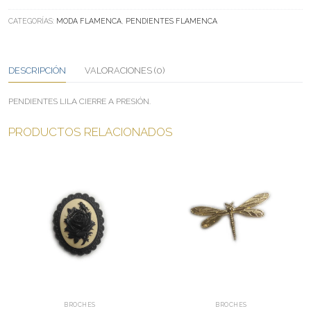
LILA
CARMEN
CATEGORÍAS:
MODA FLAMENCA
,
PENDIENTES FLAMENCA
CANTIDAD
DESCRIPCIÓN
VALORACIONES (0)
PENDIENTES LILA CIERRE A PRESIÓN.
PRODUCTOS RELACIONADOS
BROCHES
BROCHES