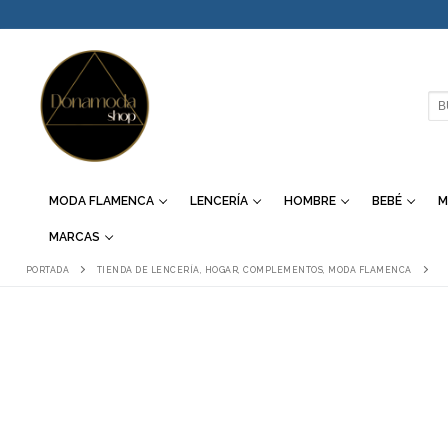
IR
AL
CONTENIDO
BU
MODA FLAMENCA
LENCERÍA
HOMBRE
BEBÉ
M
MARCAS
PORTADA
TIENDA DE LENCERÍA, HOGAR, COMPLEMENTOS, MODA FLAMENCA