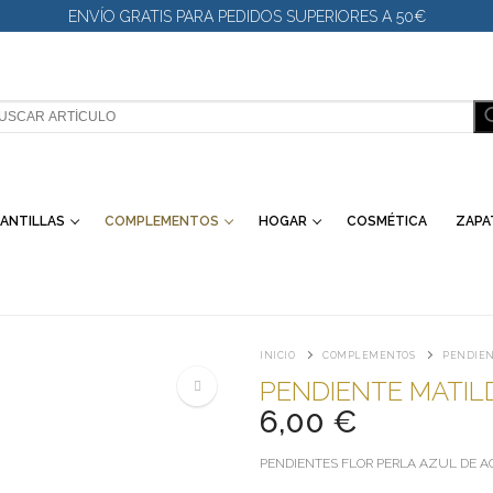
ENVÍO GRATIS PARA PEDIDOS SUPERIORES A 50€
SCAR:
ANTILLAS
COMPLEMENTOS
HOGAR
COSMÉTICA
ZAPA
INICIO
COMPLEMENTOS
PENDIEN
PENDIENTE MATIL
6,00
€
🔍
PENDIENTES FLOR PERLA AZUL DE AC