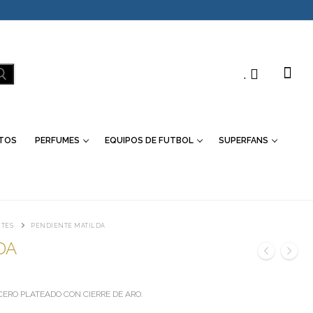
.
TOS
PERFUMES
EQUIPOS DE FUTBOL
SUPERFANS
TES
PENDIENTE MATILDA
DA
ERO PLATEADO CON CIERRE DE ARO.