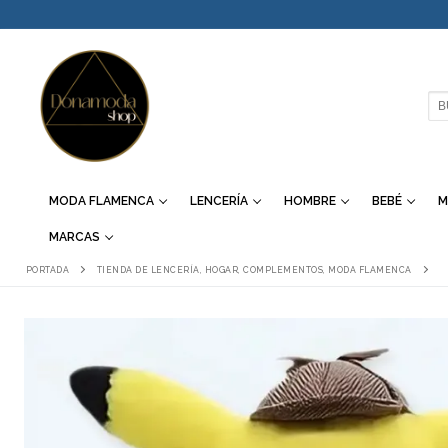
IR
AL
CONTENIDO
BU
MODA FLAMENCA
LENCERÍA
HOMBRE
BEBÉ
M
MARCAS
PORTADA
TIENDA DE LENCERÍA, HOGAR, COMPLEMENTOS, MODA FLAMENCA