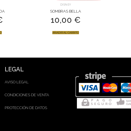
DISNEY
DA
SOMBRAS BELLA
€
10,00
€
TO
AÑADIR AL CARRITO
LEGAL
AVISO LEGAL
CONDICIONES DE VENTA
PROTECCIÓN DE DATOS