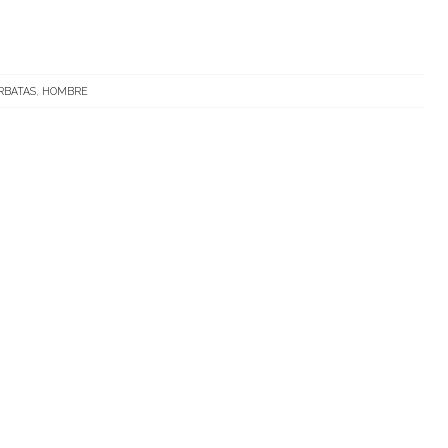
RBATAS
,
HOMBRE