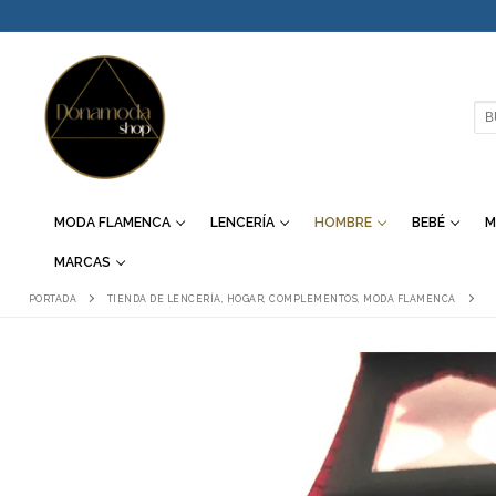
IR
AL
CONTENIDO
BU
MODA FLAMENCA
LENCERÍA
HOMBRE
BEBÉ
M
MARCAS
PORTADA
TIENDA DE LENCERÍA, HOGAR, COMPLEMENTOS, MODA FLAMENCA