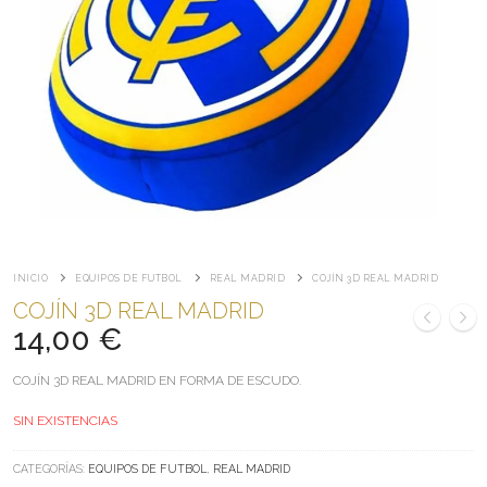
INICIO
EQUIPOS DE FUTBOL
REAL MADRID
COJÍN 3D REAL MADRID
COJÍN 3D REAL MADRID
14,00
€
COJÍN 3D REAL MADRID EN FORMA DE ESCUDO.
SIN EXISTENCIAS
CATEGORÍAS:
EQUIPOS DE FUTBOL
,
REAL MADRID