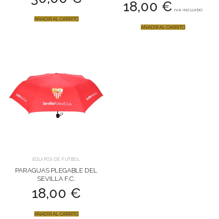
18,00
€
IVA INCLUIDO
AÑADIR AL CARRITO
AÑADIR AL CARRITO
EQUIPOS DE FUTBOL
PARAGUAS PLEGABLE DEL
SEVILLA F.C.
18,00
€
AÑADIR AL CARRITO