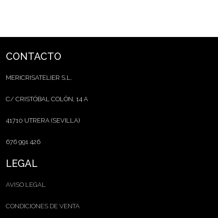
CONTACTO
MERICRISATELIER S.L.
C/ CRISTÓBAL COLÓN, 14 A
41710 UTRERA (SEVILLA)
676 991 426
LEGAL
AVISO LEGAL
CONDICIONES DE VENTA