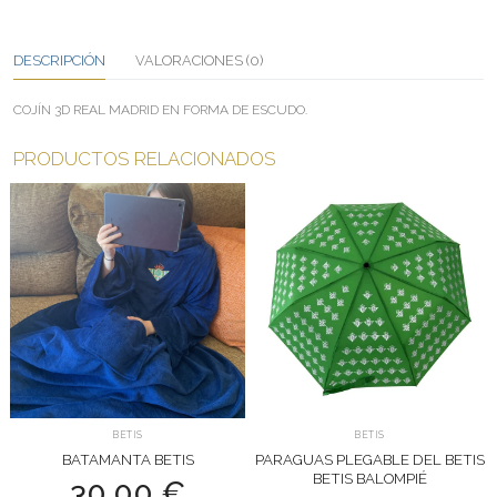
DESCRIPCIÓN
VALORACIONES (0)
COJÍN 3D REAL MADRID EN FORMA DE ESCUDO.
PRODUCTOS RELACIONADOS
BETIS
BETIS
BATAMANTA BETIS
PARAGUAS PLEGABLE DEL BETIS
BETIS BALOMPIÉ
30,00
€