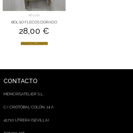
BOLSOS
BOLSO FLECOS DORADO
28,00
€
AÑADIR AL CARRITO
CONTACTO
MERICRISATELIER S.L.
C/ CRISTÓBAL COLÓN, 14 A
41710 UTRERA (SEVILLA)