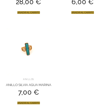
28,00
€
6,00
€
AÑADIR AL CARRITO
AÑADIR AL CARRITO
ANILLOS
ANILLO SILVIA AGUA MARINA
7,00
€
AÑADIR AL CARRITO