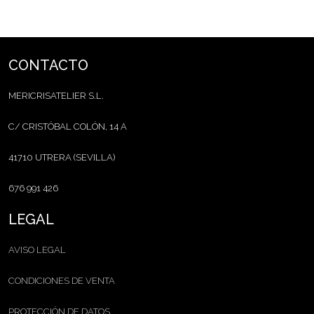
CONTACTO
MERICRISATELIER S.L.
C/ CRISTÓBAL COLÓN, 14 A
41710 UTRERA (SEVILLA)
676 991 426
LEGAL
AVISO LEGAL
CONDICIONES DE VENTA
PROTECCIÓN DE DATOS